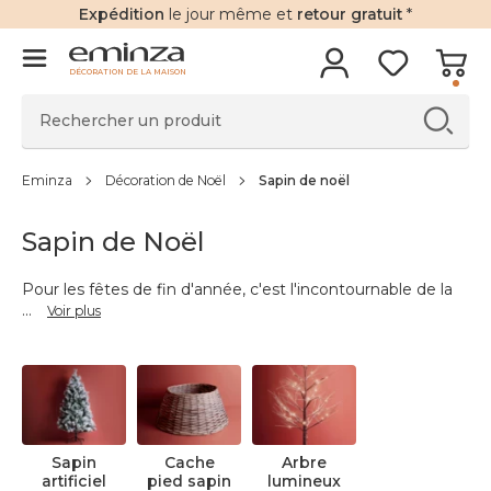
Expédition
le jour même et
retour gratuit
*
DÉCORATION DE LA MAISON
Eminza
Décoration de Noël
Sapin de noël
Sapin de Noël
Pour les fêtes de fin d'année, c'est l'incontournable de la
...
Voir plus
Sapin
Cache
Arbre
artificiel
pied sapin
lumineux