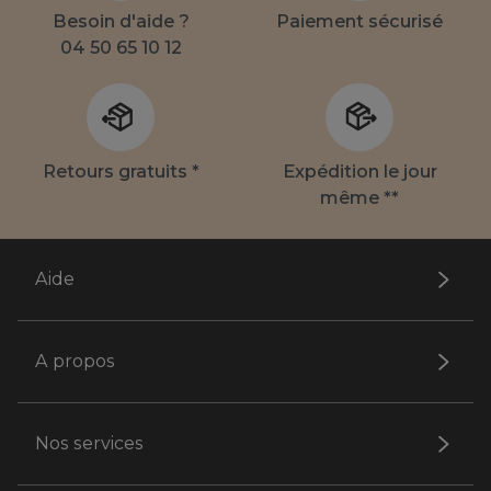
Besoin d'aide ?
Paiement sécurisé
04 50 65 10 12
Retours gratuits *
Expédition le jour
même **
Aide
A propos
Nos services