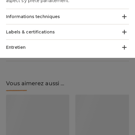
aspect s'y prête parfaitement.
Informations techniques
Labels & certifications
Entretien
Vous aimerez aussi ...