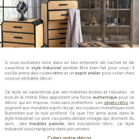
Si vous souhaitez vivre dans un lieu empreint de cachet et de
caractère le
style Industriel
semble être bien fait pour vous ! Il
oscille entre des codes
rétro
et un
esprit atelier
pour créer chez
vous un véritable décor.
Ce style se caractérise par ses matières brutes et robustes : le
bois et le métal. Elles apportent une force
authentique
pour un
décor qui en impose, mais sans prétention. Les
objets rétro
se
joignent aux meubles esprit récup, les couleurs métalliques sont
illuminées par le noir profond. Ce que l'on aime aussi dans le
style Industriel ce sont ces petits détails vintage qui donnent du
sens : des
meubles patinés
, des inscriptions rétro... Le style
Industriel vous transporte dans son univers.
Créez votre décor