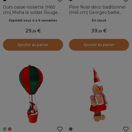
Ours casse-noisette (H60
Père Noël déco traditionnel
cm) Misha le soldat Rouge
(H45 cm) Georges barbe
et noir
blanche
Expédié sous 4 à 6 semaines
En stock
29
,
39
,
99
99
Ajouter au panier
Ajouter au panier