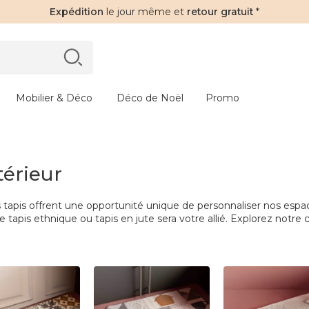
Expédition
le jour même et
retour gratuit
*
Mobilier & Déco
Déco de Noël
Promo
térieur
es tapis offrent une opportunité unique de personnaliser nos esp
, le tapis ethnique ou tapis en jute sera votre allié. Explorez notr