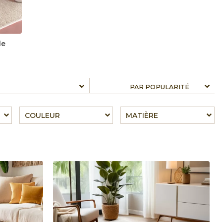
de
COULEUR
MATIÈRE