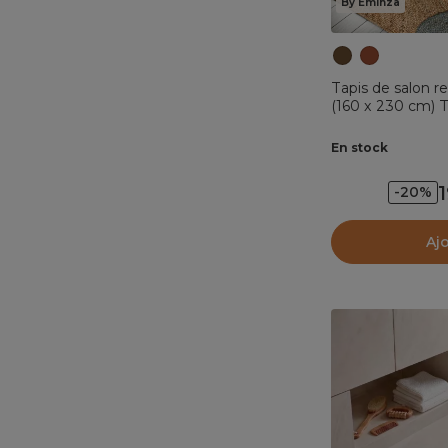
By Eminza
Tapis de salon r
(160 x 230 cm) 
En stock
-20%
Aj