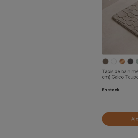
Tapis de bain m
cm) Galeo Taup
En stock
Aj