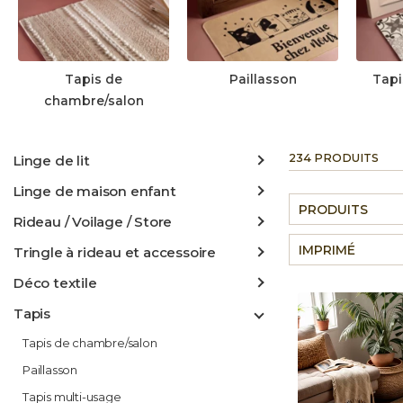
Tapis de
Paillasson
Tapi
chambre/salon
234 PRODUITS
Linge de lit
Linge de maison enfant
PRODUITS
Rideau / Voilage / Store
IMPRIMÉ
Tringle à rideau et accessoire
Déco textile
Tapis
Tapis de chambre/salon
Paillasson
Tapis multi-usage