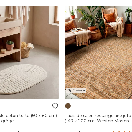
By Eminza
ale coton tufté (50 x 80 cm)
Tapis de salon rectangulaire jute
e grège
(140 x 200 cm) Weston Marron