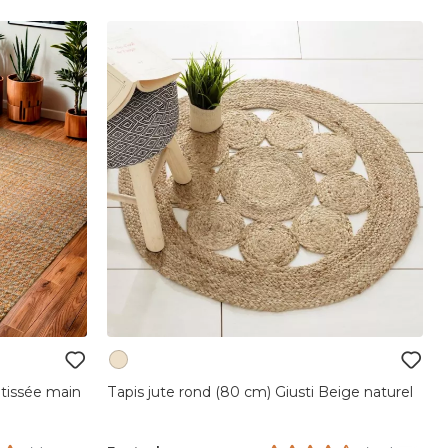
 tissée main
Tapis jute rond (80 cm) Giusti Beige naturel