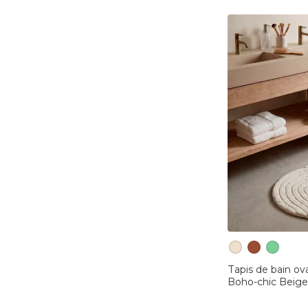
Tapis de bain ov
Boho-chic Beig