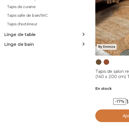
Tapis de cuisine
Tapis salle de bain/WC
Tapis d'extérieur
Linge de table
Linge de bain
By Eminza
Tapis de salon r
(140 x 200 cm) 
En stock
-17%
Aj