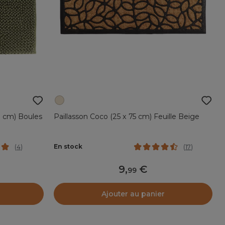
0 cm) Boules
Paillasson Coco (25 x 75 cm) Feuille Beige
En stock
(
4
)
(
17
)
9
,
99
Ajouter au panier