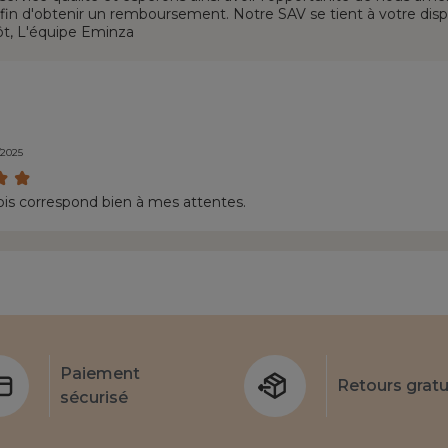
afin d'obtenir un remboursement. Notre SAV se tient à votre di
ôt, L'équipe Eminza
/2025
tapis correspond bien à mes attentes.
Paiement
Retours gratu
sécurisé