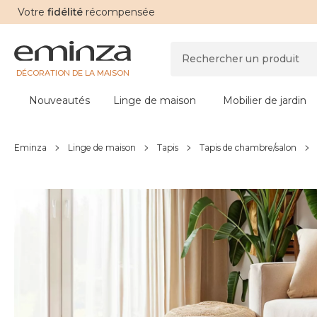
Votre
fidélité
récompensée
DÉCORATION DE LA MAISON
Nouveautés
Linge de maison
Mobilier de jardin
Eminza
Linge de maison
Tapis
Tapis de chambre/salon