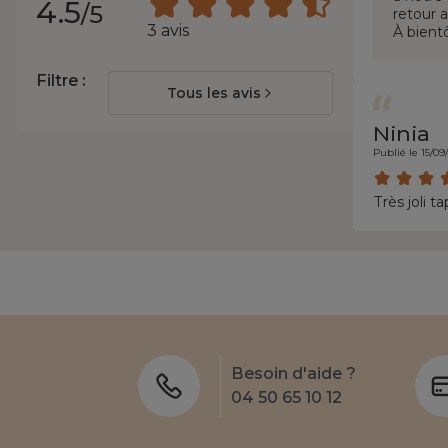
4.5
/5
retour 
3 avis
À bient
Filtre :
Tous les avis
Ninia
Publié le 15/09
Très joli 
Besoin d'aide ?
04 50 65 10 12