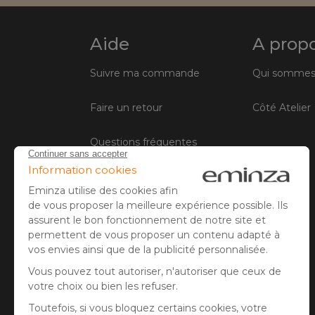
Aide
A prop
Suivre ma commande
Qui sommes
Faire un retour
Côté Atelier
Questions fréquentes
Information livraison
Contactez le service client
Conditions générales de vente
Mentions légales
Gestion des cookies