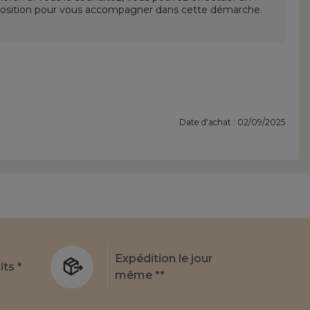
sposition pour vous accompagner dans cette démarche.
Date d'achat : 02/09/2025
Expédition le jour
its *
même **