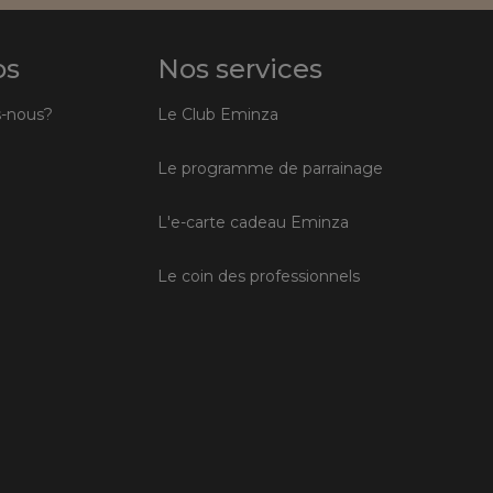
os
Nos services
-nous?
Le Club Eminza
Le programme de parrainage
L'e-carte cadeau Eminza
Le coin des professionnels