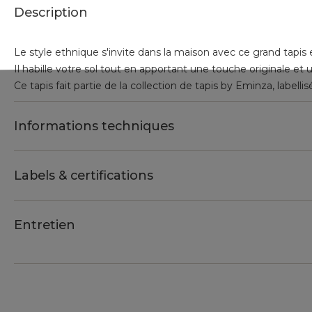
Description
Le style ethnique s'invite dans la maison avec ce grand tapis 
Il habille votre sol tout en apportant une touche originale et 
Ce tapis fait partie de la collection de tapis by Eminza, labe
Informations techniques
Labels & certifications
Entretien