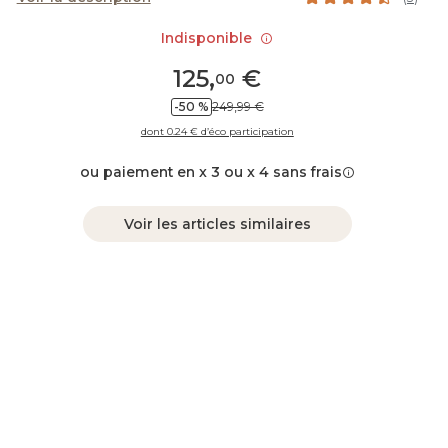
Indisponible
125
,
€
00
-50 %
249,99 €
dont 0.24 € d’éco participation
ou paiement en x 3 ou x 4 sans frais
Voir les articles similaires