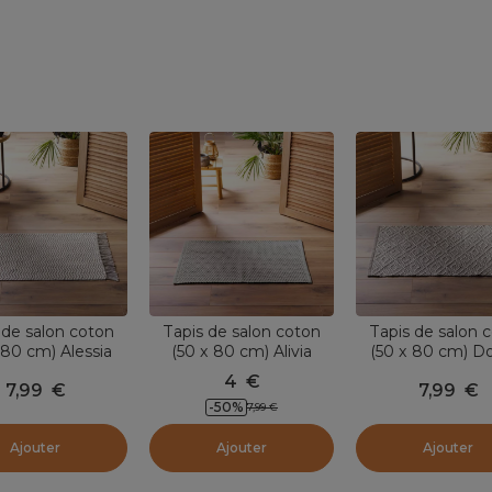
 de salon coton
Tapis de salon coton
Tapis de salon 
 80 cm) Alessia
(50 x 80 cm) Alivia
(50 x 80 cm) D
Taupe
Beige
Taupe
4
€
7,99
€
7,99
€
-
50
%
7,99
€
Ajouter
Ajouter
Ajouter