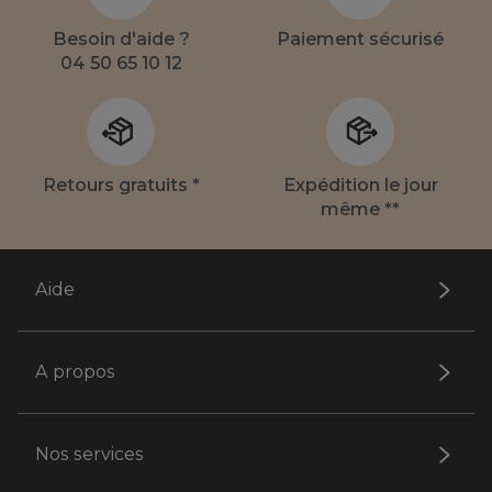
Besoin d'aide ?
Paiement sécurisé
04 50 65 10 12
Retours gratuits *
Expédition le jour
même **
Aide
A propos
Nos services