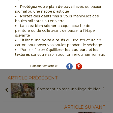
Protégez votre plan de travail
avec du papier
journal ou une nappe plastique
Portez des gants fins
si vous manipulez des
boules brillantes ou en verre
Laissez bien sécher
chaque couche de
peinture ou de colle avant de passer à l’étape
suivante
Utilisez une
boîte à œufs
ou une structure en
carton pour poser vos boules pendant le séchage
Pensez à bien
équilibrer les couleurs et les
textures
sur votre sapin pour un rendu harmonieux
Partager cet article :
ARTICLE PRÉCÉDENT
Comment animer un village de Noël ?
ARTICLE SUIVANT