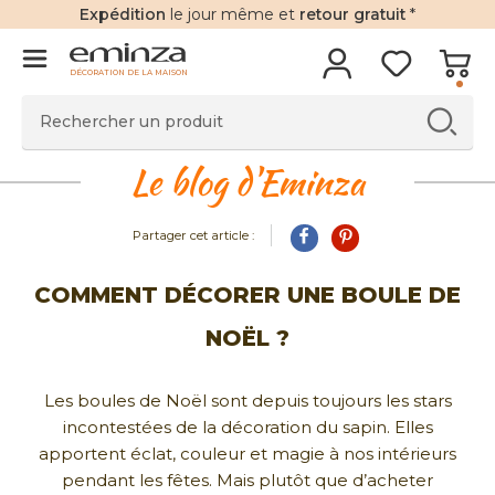
Expédition
le jour même et
retour gratuit
*
DÉCORATION DE LA MAISON
Le blog d'Eminza
Partager cet article :
COMMENT DÉCORER UNE BOULE DE
NOËL ?
Les boules de Noël sont depuis toujours les stars
incontestées de la décoration du sapin. Elles
apportent éclat, couleur et magie à nos intérieurs
pendant les fêtes. Mais plutôt que d’acheter