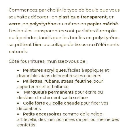
Commencez par choisir le type de boule que vous
souhaitez décorer : en
plastique transparent
, en
verre
, en
polystyrène
ou même en
papier mâché
.
Les boules transparentes sont parfaites à remplir
ou à peindre, tandis que les boules en polystyrène
se prêtent bien au collage de tissus ou d’éléments
naturels.
Côté fournitures, munissez-vous de :
Peintures acryliques
, faciles à appliquer et
disponibles dans de nombreuses couleurs
Paillettes
,
rubans
,
strass
,
feutrine
, pour
apporter relief et brillance
Marqueurs permanents
pour écrire ou
dessiner directement sur la surface
Colle forte
ou
colle chaude
pour fixer vos
décorations
Petits accessoires
comme de la neige
artificielle, des mini pommes de pin, ou même des
confettis