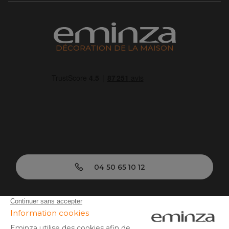
DÉCORATION DE LA MAISON
04 50 65 10 12
Lundi - Vendredi :
9h - 13h | 14h - 17h