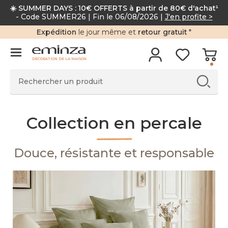
☀️ SUMMER DAYS : 10€ OFFERTS à partir de 80€ d'achat¹
- Code SUMMER26 | Fin le 06/08/2026 |
J'en profite >
Expédition
le jour même et
retour gratuit
*
DÉCORATION DE LA MAISON
Collection en percale
Douce, résistante et responsable