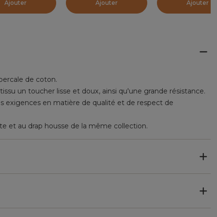
Ajouter
Ajouter
Ajouter
 percale de coton.
issu un toucher lisse et doux, ainsi qu'une grande résistance.
s exigences en matière de qualité et de respect de
tte et au drap housse de la même collection.