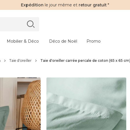
Expédition
le jour même et
retour gratuit
*
Mobilier & Déco
Déco de Noël
Promo
n
Taie d'oreiller
Taie d'oreiller carrée percale de coton (65 x 65 cm