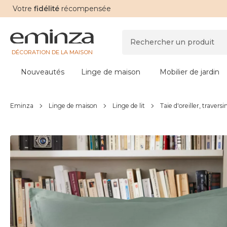
Votre
fidélité
récompensée
DÉCORATION DE LA MAISON
Nouveautés
Linge de maison
Mobilier de jardin
Eminza
Linge de maison
Linge de lit
Taie d'oreiller, traversi