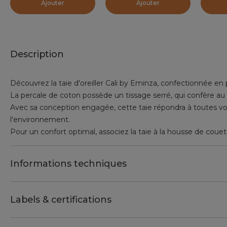
Ajouter
Ajouter
Description
Découvrez la taie d'oreiller Cali by Eminza, confectionnée en
La percale de coton possède un tissage serré, qui confère au t
Avec sa conception engagée, cette taie répondra à toutes vo
l'environnement.
Pour un confort optimal, associez la taie à la housse de coue
Informations techniques
Labels & certifications