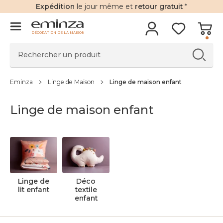
Expédition
le jour même et
retour gratuit
*
DÉCORATION DE LA MAISON
Eminza
Linge de Maison
Linge de maison enfant
Linge de maison enfant
Linge de
Déco
lit enfant
textile
enfant