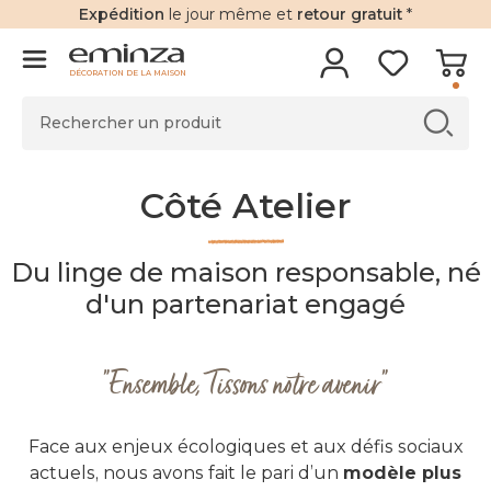
Expédition
le jour même et
retour gratuit
*
DÉCORATION DE LA MAISON
Côté Atelier
Du linge de maison responsable, né
d'un partenariat engagé
"Ensemble, Tissons notre avenir"
Face aux enjeux écologiques et aux défis sociaux
actuels, nous avons fait le pari d’un
modèle plus