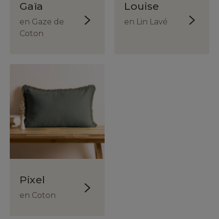
Gaïa
Louise
en Gaze de
en Lin Lavé
Coton
Pixel
en Coton