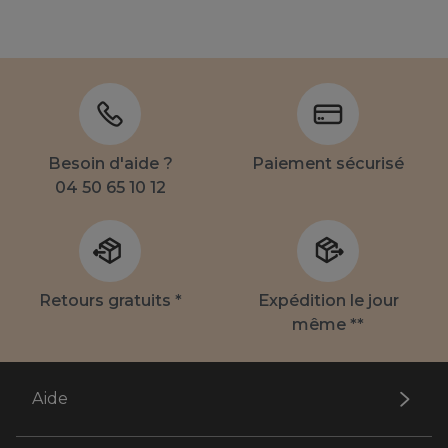
Besoin d'aide ?
Paiement sécurisé
04 50 65 10 12
Retours gratuits *
Expédition le jour
même **
Aide