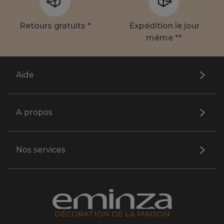
Retours gratuits *
Expédition le jour
même **
Aide
A propos
Nos services
DÉCORATION DE LA MAISON