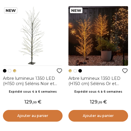
Arbre lumineux 1350 LED
Arbre lumineux 1350 LED
(H150 cm) Sélénis Noir et
(H150 cm) Sélénis Or et
Blanc chaud
blanc chaud
Expédié sous 4 à 6 semaines
Expédié sous 4 à 6 semaines
129
,
129
,
99
99
Ajouter au panier
Ajouter au panier