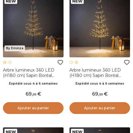
By Eminza
Arbre lumineux 360 LED
Arbre lumineux 360 LED
(H180 cm) Sapin Boréal
(H180 cm) Sapin Boréal
Blanc chaud
Blanc chaud champagne
Expédié sous 4 à 6 semaines
Expédié sous 4 à 6 semaines
69
,
69
,
99
99
Ajouter au panier
Ajouter au panier