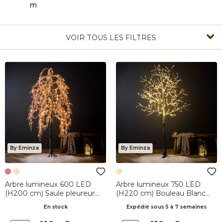
m
VOIR TOUS LES FILTRES
By Eminza
By Eminza
Arbre lumineux 600 LED
Arbre lumineux 750 LED
(H200 cm) Saule pleureur
(H220 cm) Bouleau Blanc
Fleur Rose
chaud
En stock
Expédié sous 5 à 7 semaines