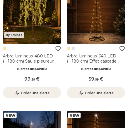
By Eminza
Arbre lumineux 480 LED
Arbre lumineux 640 LED
(H180 cm) Saule pleureur
(H180 cm) Effet cascade
effet Flash Blanc chaud
Blanc chaud
Bientôt disponible
Bientôt disponible
99
,
59
,
99
99
Créer une alerte
Créer une alerte