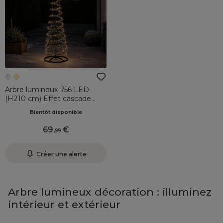
Arbre lumineux 756 LED
(H210 cm) Effet cascade
Blanc chaud et froid
Bientôt disponible
69
,
99
Créer une alerte
Arbre lumineux décoration : illuminez
intérieur et extérieur