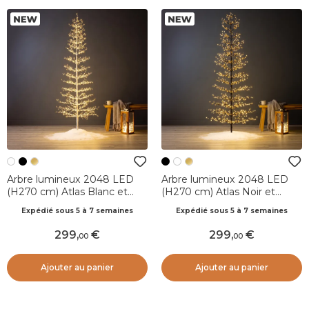
Arbre lumineux 2048 LED
Arbre lumineux 2048 LED
(H270 cm) Atlas Blanc et
(H270 cm) Atlas Noir et
blanc chaud
blanc chaud
Expédié sous 5 à 7 semaines
Expédié sous 5 à 7 semaines
299
,
299
,
00
00
Ajouter au panier
Ajouter au panier