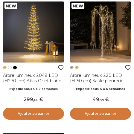
Arbre lumineux 2048 LED
Arbre lumineux 220 LED
(H270 cm) Atlas Or et blanc
(H150 cm) Saule pleureur
chaud
Éclats Argent
Expédié sous 5 à 7 semaines
Expédié sous 4 à 6 semaines
299
,
49
,
00
99
Ajouter au panier
Ajouter au panier