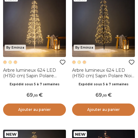
By Eminza
By Eminza
Arbre lumineux 624 LED
Arbre lumineux 624 LED
(H150 cm) Sapin Polaire
(H150 cm) Sapin Polaire Noir
Blanc chaud
et blanc chaud doré
Expédié sous 5 à 7 semaines
Expédié sous 5 à 7 semaines
69
,
69
,
99
99
Ajouter au panier
Ajouter au panier