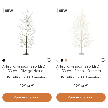
Arbre lumineux 1350 LED
Arbre lumineux 1350 LED
(H150 cm) Rivage Noir et
(H150 cm) Sélénis Blanc et
blanc chaud
blanc chaud
Expédié sous 4 à 6 semaines
Expédié sous 4 à 6 semaines
129
,
129
,
99
99
Ajouter au panier
Ajouter au panier