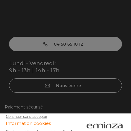
04 50 65 10 12
Lundi - Vendredi :
9h - 13h | 14h - 17h
Nous écrire
Paiement sécurisé