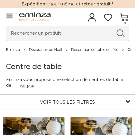
Expédition
le jour même et
retour gratuit
*
DÉCORATION DE LA MAISON
Eminza
Décoration de Noël
Décoration de table de fête
Cen
Centre de table
Eminza vous propose une sélection de centres de table
de
...
Voir plus
VOIR TOUS LES FILTRES