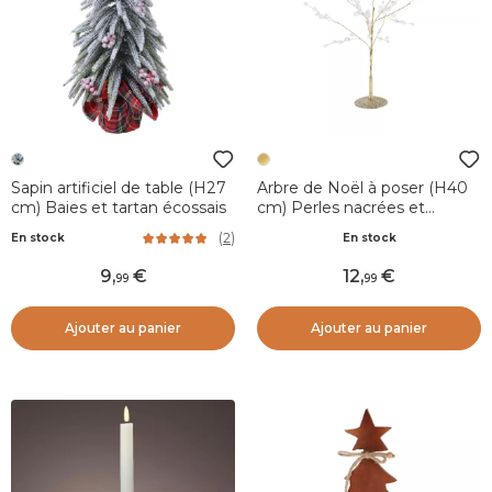
Sapin artificiel de table (H27
Arbre de Noël à poser (H40
cm) Baies et tartan écossais
cm) Perles nacrées et
paillettes Or
(
2
)
En stock
En stock
9
,
12
,
99
99
Ajouter au panier
Ajouter au panier