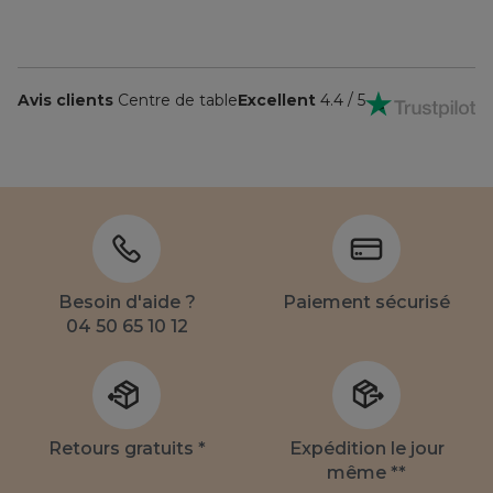
Avis clients
Centre de table
Excellent
4.4 / 5
Besoin d'aide ?
Paiement sécurisé
04 50 65 10 12
Retours gratuits *
Expédition le jour
même **