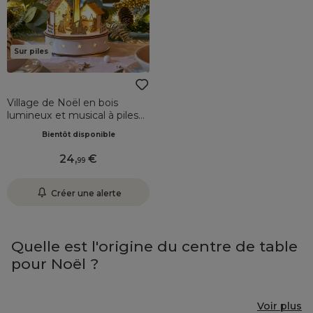
Sur piles
Village de Noël en bois
lumineux et musical à piles
(H25 cm) Sapin de Noël
Bientôt disponible
24
,
99
Créer une alerte
Quelle est l'origine du centre de table
pour Noël ?
Voir plus