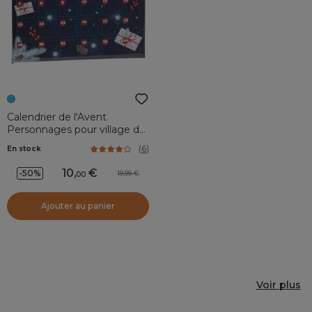
Calendrier de l'Avent
Personnages pour village de
noel
(
6
)
En stock
10
,
-50%
19,99
00
Ajouter au panier
Voir plus