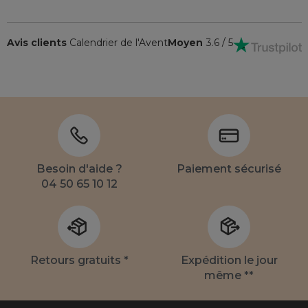
Avis clients
Calendrier de l'Avent
Moyen
3.6 / 5
Besoin d'aide ?
Paiement sécurisé
04 50 65 10 12
Retours gratuits *
Expédition le jour
même **