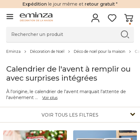
Expédition
le jour même et
retour gratuit
*
DÉCORATION DE LA MAISON
Eminza
Décoration de Noël
Déco de noël pour la maison
Ca
Calendrier de l'avent à remplir ou
avec surprises intégrées
À l'origine, le calendrier de l'avent marquait l'attente de
l'avènement
...
Voir plus
VOIR TOUS LES FILTRES