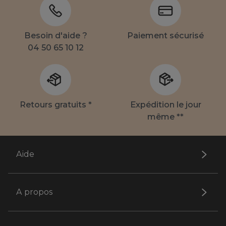
Besoin d'aide ?
Paiement sécurisé
04 50 65 10 12
Retours gratuits *
Expédition le jour
même **
Aide
A propos