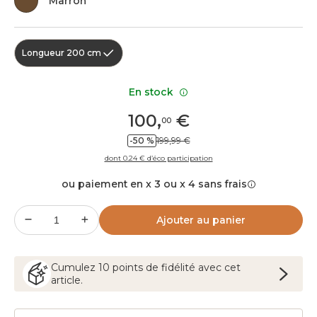
Marron
Longueur 200 cm
En stock
100
,
€
00
-50 %
199,99 €
dont 0.24 € d’éco participation
ou paiement en x 3 ou x 4 sans frais
Ajouter au panier
Cumulez
10
points
de fidélité avec cet
article.