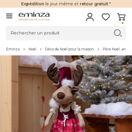
Expédition
le jour même et
retour gratuit
*
DÉCORATION DE LA MAISON
Eminza
Noël
Déco de Noël pour la maison
Père Noël, anim