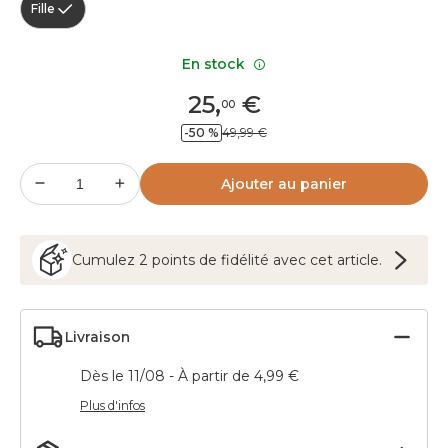
Fille
En stock
25
,
€
00
-50 %
49,99 €
Ajouter au panier
Cumulez
2
points
de fidélité avec cet article.
Livraison
Dès le 11/08 - À partir de 4,99 €
Plus d'infos