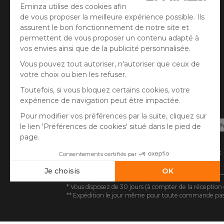
Mentions légales
Gestion des cookies
Avis client
Paiement sécurisé
Carte bancaire, PayPal, virement bancaire, 3x
Google/Apple Pay.
* Vous disposez de 30 jours (à compter de la réception 
** Expédition le jour même pour toute commande passée