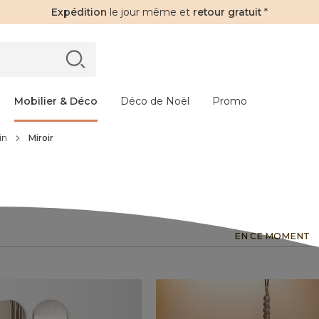
Expédition
le jour même et
retour gratuit
*
Mobilier & Déco
Déco de Noël
Promo
in
Miroir
EN CE MOMENT