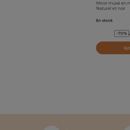
Miroir mural en
Naturel et noir
En stock
-70%
Aj