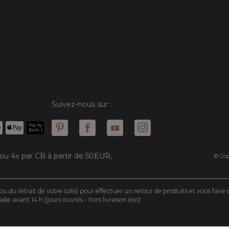
Suivez-nous sur :
 ou 4x par CB à partir de 50EUR,
© Cop
ou du retrait de votre colis) pour effectuer un retour de produits et vous fair
 avant 14 h (jours ouvrés - hors livraison éco)