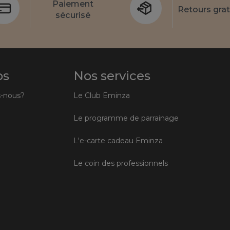
Paiement
Retours grat
sécurisé
os
Nos services
-nous?
Le Club Eminza
Le programme de parrainage
L'e-carte cadeau Eminza
Le coin des professionnels