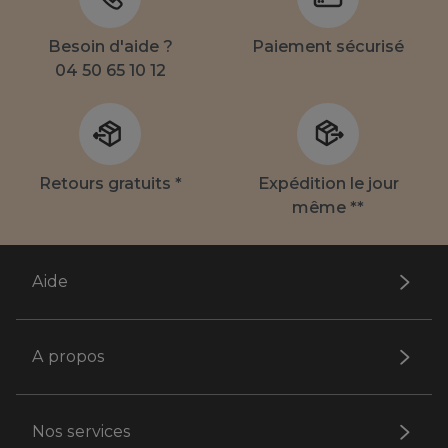
Besoin d'aide ?
Paiement sécurisé
04 50 65 10 12
Retours gratuits *
Expédition le jour
même **
Aide
A propos
Nos services