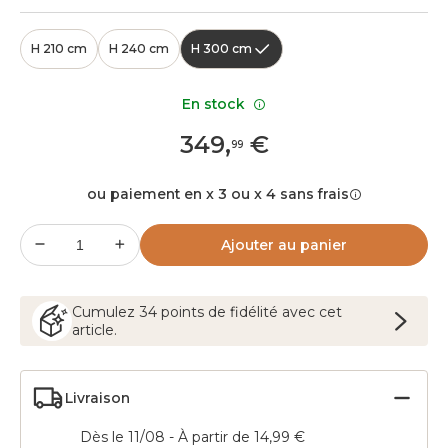
H 210 cm
H 240 cm
H 300 cm
En stock
349
,
€
99
ou paiement en x 3 ou x 4 sans frais
Ajouter au panier
Cumulez
34
points
de fidélité avec cet
article.
Livraison
Dès le 11/08 - À partir de 14,99 €