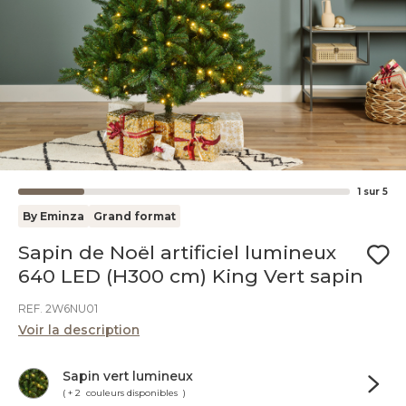
1
sur
5
By Eminza
Grand format
Sapin de Noël artificiel lumineux
640 LED (H300 cm) King Vert sapin
REF. 2W6NU01
Voir la description
Sapin vert lumineux
( + 2 couleurs disponibles )