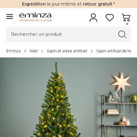
Expédition
le jour même et
retour gratuit
*
DÉCORATION DE LA MAISON
Eminza
Noël
Sapin et arbre artificiel
Sapin artificiel de Noël