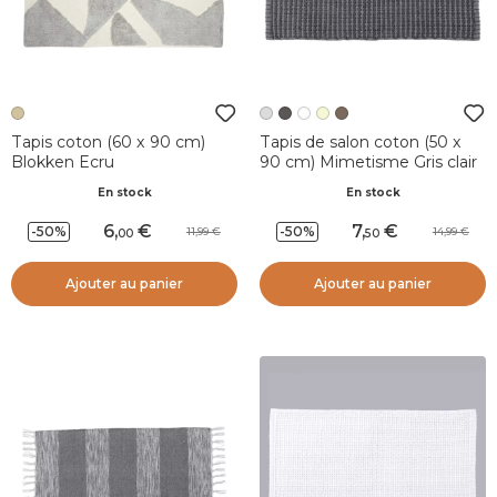
Tapis coton (60 x 90 cm)
Tapis de salon coton (50 x
Blokken Ecru
90 cm) Mimetisme Gris clair
En stock
En stock
6
,
7
,
-50%
-50%
11,99
14,99
00
50
Ajouter au panier
Ajouter au panier