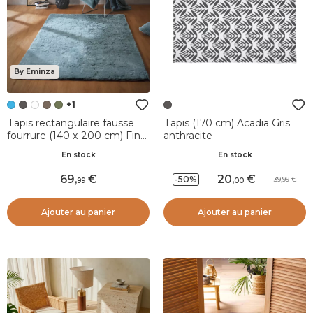
By Eminza
+1
Tapis rectangulaire fausse
Tapis (170 cm) Acadia Gris
fourrure (140 x 200 cm) Finn
anthracite
Bleu
En stock
En stock
69
,
20
,
-50%
39,99
99
00
Ajouter au panier
Ajouter au panier