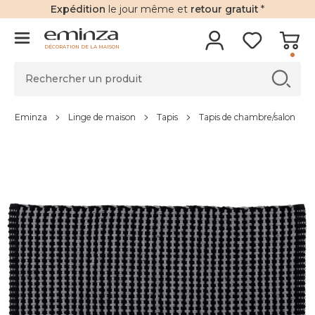
Expédition
le jour même et
retour gratuit
*
DÉCORATION DE LA MAISON
Eminza
Linge de maison
Tapis
Tapis de chambre/salon