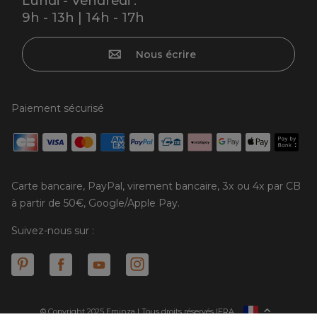
Lundi - Vendredi :
9h - 13h | 14h - 17h
Nous écrire
Paiement sécurisé
Carte bancaire, PayPal, virement bancaire, 3x ou 4x par CB
à partir de 50€, Google/Apple Pay.
Suivez-nous sur :
© Copyright 2025 Eminza | Tous droits réservés |
FRA
ESPAÑA