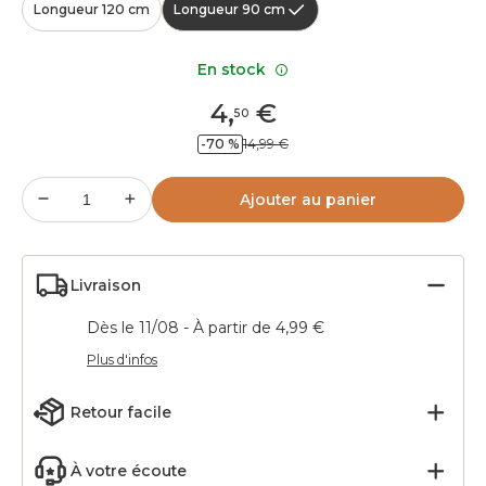
Longueur 120 cm
Longueur 90 cm
En stock
4
,
€
50
-70 %
14,99 €
Ajouter au panier
Livraison
Dès le 11/08 - À partir de 4,99 €
Plus d'infos
Retour facile
À votre écoute