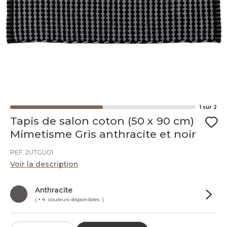
1
sur
2
Tapis de salon coton (50 x 90 cm)
Mimetisme Gris anthracite et noir
REF. 2UTGU01
Voir la description
Anthracite
( + 4 couleurs disponibles )