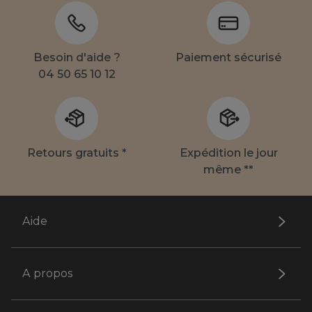
Besoin d'aide ?
Paiement sécurisé
04 50 65 10 12
Retours gratuits *
Expédition le jour
même **
Aide
A propos