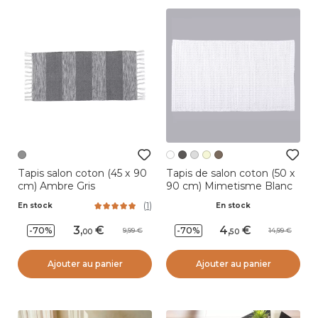
Tapis salon coton (45 x 90
Tapis de salon coton (50 x
cm) Ambre Gris
90 cm) Mimetisme Blanc
(
1
)
En stock
En stock
3
,
4
,
-70%
-70%
9,99
14,99
00
50
Ajouter au panier
Ajouter au panier