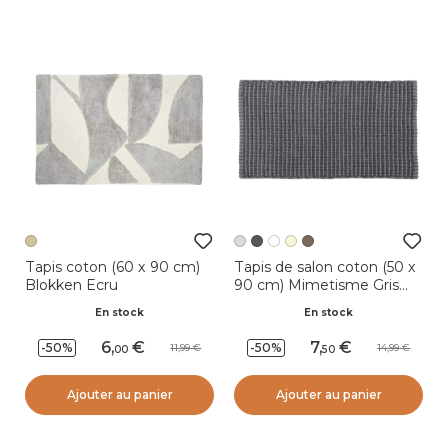
Tapis coton (60 x 90 cm)
Tapis de salon coton (50 x
Blokken Ecru
90 cm) Mimetisme Gris
clair
En stock
En stock
6
,
7
,
-50%
-50%
11,99
14,99
00
50
Ajouter au panier
Ajouter au panier