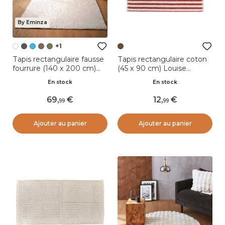
By Eminza
+1
Tapis rectangulaire fausse
Tapis rectangulaire coton
fourrure (140 x 200 cm)
(45 x 90 cm) Louise
Finn Blanc
Marron
En stock
En stock
69
,
12
,
99
99
Ajouter au panier
Ajouter au panier