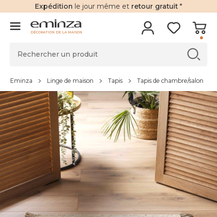
Expédition
le jour même et
retour gratuit
*
DÉCORATION DE LA MAISON
Eminza
Linge de maison
Tapis
Tapis de chambre/salon