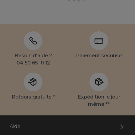
Besoin d'aide ?
Paiement sécurisé
04 50 65 10 12
Retours gratuits *
Expédition le jour
même **
Aide