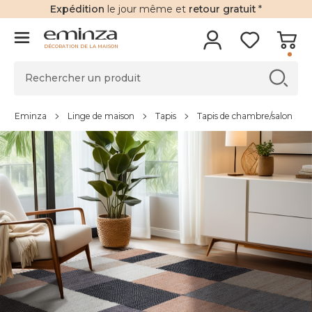
Expédition
le jour même et
retour gratuit
*
DÉCORATION DE LA MAISON
Eminza
Linge de maison
Tapis
Tapis de chambre/salon