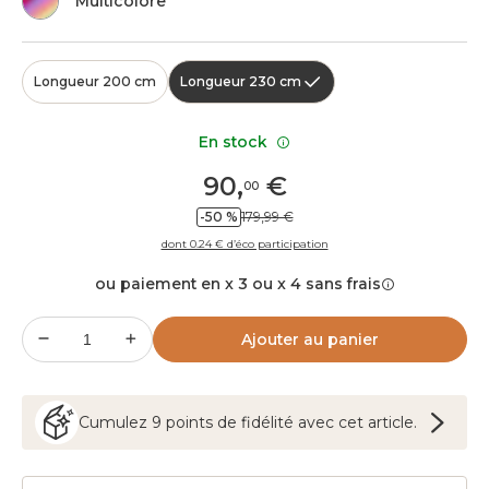
Multicolore
Longueur 200 cm
Longueur 230 cm
En stock
90
,
€
00
-50 %
179,99 €
dont 0.24 € d’éco participation
ou paiement en x 3 ou x 4 sans frais
Ajouter au panier
Cumulez
9
points
de fidélité avec cet article.