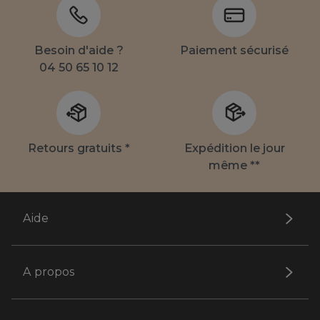
Besoin d'aide ?
Paiement sécurisé
04 50 65 10 12
Retours gratuits *
Expédition le jour
même **
Aide
A propos