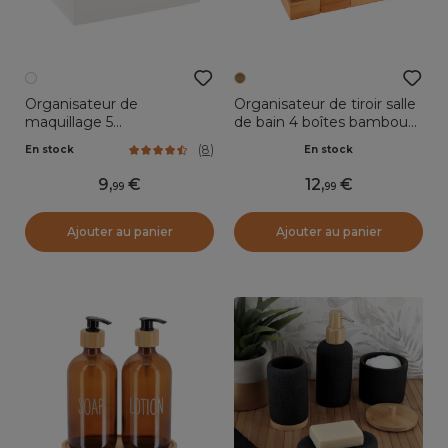
Organisateur de
Organisateur de tiroir salle
maquillage 5
de bain 4 boîtes bambou
compartiments Natureo
Instant Naturel
(
8
)
En stock
En stock
Blanc
9
,
12
,
99
99
Ajouter au panier
Ajouter au panier