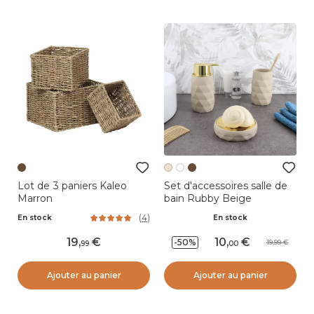
Lot de 3 paniers Kaleo
Set d'accessoires salle de
Marron
bain Rubby Beige
(
4
)
En stock
En stock
19
,
10
,
-50%
19,99
99
00
Ajouter au panier
Ajouter au panier