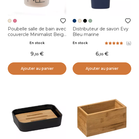
Poubelle salle de bain avec
Distributeur de savon Evy
couvercle Minimalist Beige
Bleu marine
grège
(
4
)
En stock
En stock
9
,
6
,
99
99
Ajouter au panier
Ajouter au panier