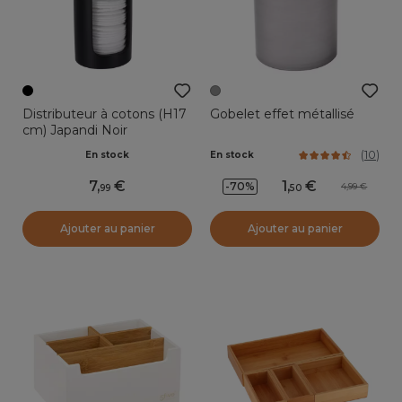
Distributeur à cotons (H17
Gobelet effet métallisé
cm) Japandi Noir
(
10
)
En stock
En stock
7
,
1
,
-70%
4,99
99
50
Ajouter au panier
Ajouter au panier