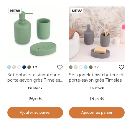
+7
+7
Set gobelet distributeur et
Set gobelet distributeur et
porte-savon grès Timeless
porte-savon grès Timeless
Bleu clair
Gris
En stock
En stock
19
,
19
,
99
99
Ajouter au panier
Ajouter au panier