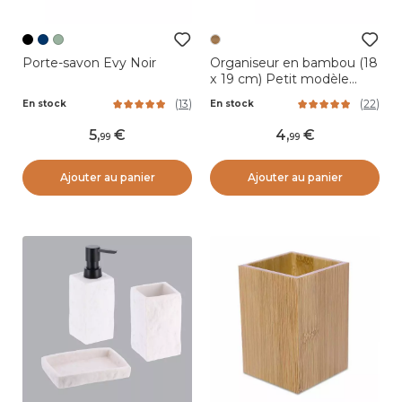
Porte-savon Evy Noir
Organiseur en bambou (18
x 19 cm) Petit modèle
Instant Naturel
(
13
)
(
22
)
En stock
En stock
5
,
4
,
99
99
Ajouter au panier
Ajouter au panier