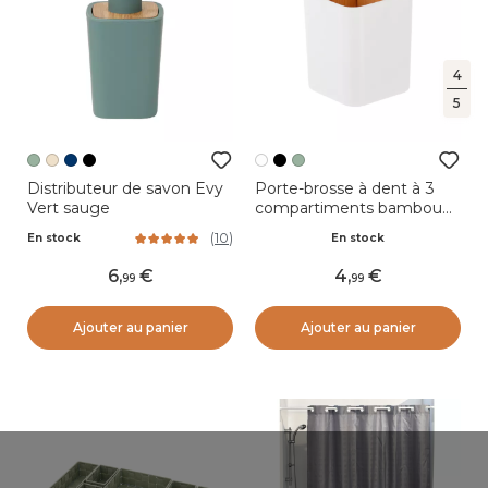
4
5
Distributeur de savon Evy
Porte-brosse à dent à 3
Vert sauge
compartiments bambou
Naturo Blanc
(
10
)
En stock
En stock
6
,
4
,
99
99
Ajouter au panier
Ajouter au panier