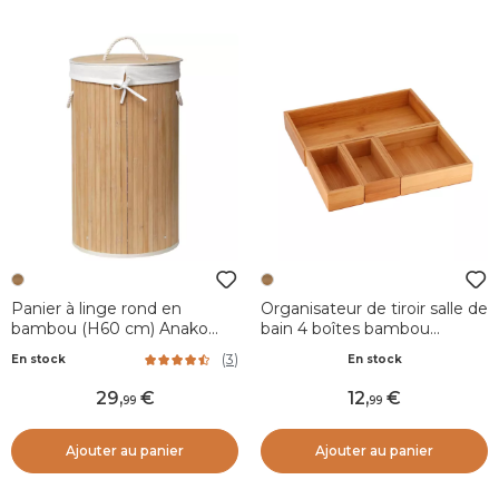
Panier à linge rond en
Organisateur de tiroir salle de
bambou (H60 cm) Anako
bain 4 boîtes bambou
Naturel
Instant Naturel
(
3
)
En stock
En stock
29
,
12
,
99
99
Ajouter au panier
Ajouter au panier