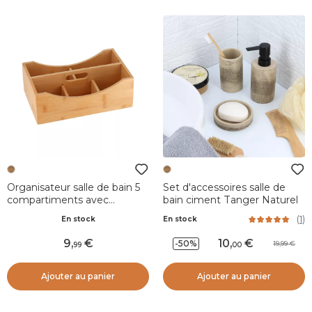
Organisateur salle de bain 5
Set d'accessoires salle de
compartiments avec
bain ciment Tanger Naturel
poignée bambou Instant
(
1
)
En stock
En stock
Naturel
9
,
10
,
-50%
19,99
99
00
Ajouter au panier
Ajouter au panier