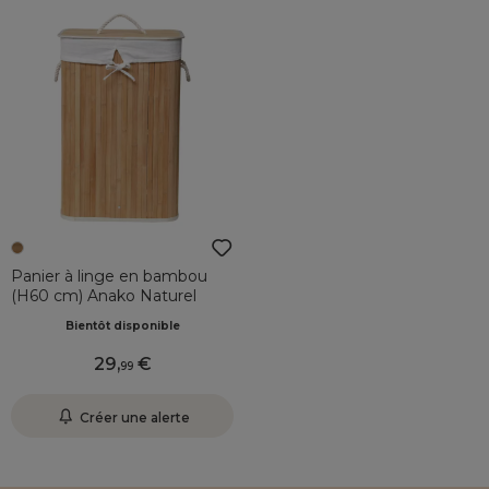
Panier à linge en bambou
(H60 cm) Anako Naturel
Bientôt disponible
29
,
99
Créer une alerte