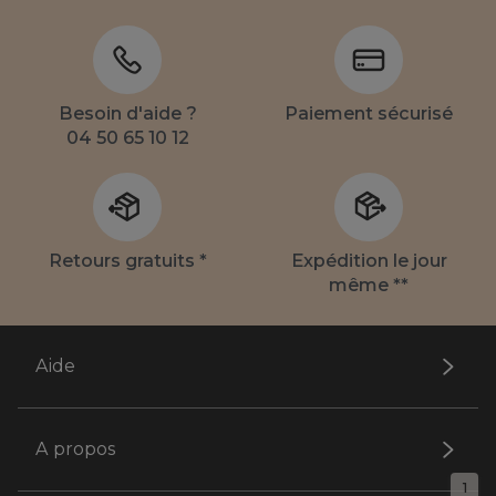
Besoin d'aide ?
Paiement sécurisé
04 50 65 10 12
Retours gratuits *
Expédition le jour
même **
Aide
A propos
1