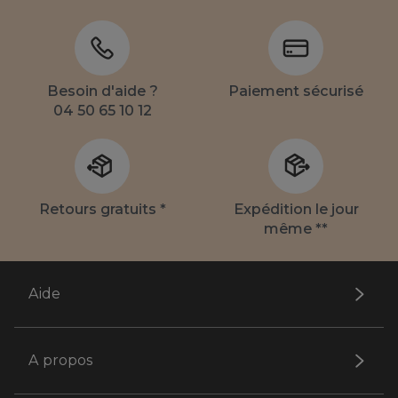
Besoin d'aide ?
Paiement sécurisé
04 50 65 10 12
Retours gratuits *
Expédition le jour
même **
Aide
A propos