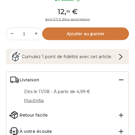
12
,
€
99
dont 0.11 € d’éco participation
Ajouter au panier
Cumulez
1
point
de fidélité avec cet article.
Livraison
Dès le 11/08 - À partir de 4,99 €
Plus d'infos
Retour facile
À votre écoute