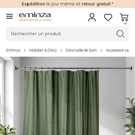
Expédition
le jour même et
retour gratuit
*
DÉCORATION DE LA MAISON
Eminza
Mobilier & Déco
Déco salle de bain
Accessoire salle 