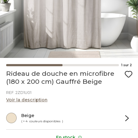
1
sur
2
Rideau de douche en microfibre
(180 x 200 cm) Gauffré Beige
REF. 2ZD1U01
Voir la description
Beige
( + 4 couleurs disponibles )
En stock