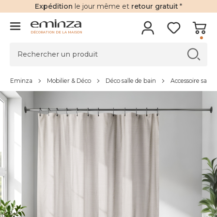
Expédition
le jour même et
retour gratuit
*
DÉCORATION DE LA MAISON
Eminza
Mobilier & Déco
Déco salle de bain
Accessoire salle 