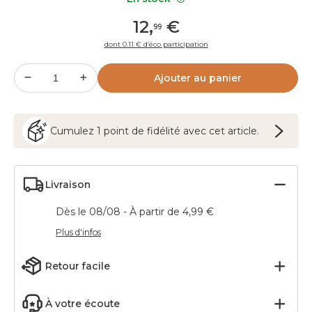
12
,
€
99
dont 0.11 € d’éco participation
Ajouter au panier
Cumulez
1
point
de fidélité avec cet article.
Livraison
Dès le 08/08 - À partir de 4,99 €
Plus d'infos
Retour facile
À votre écoute