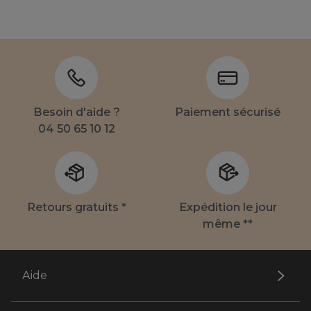
Besoin d'aide ?
Paiement sécurisé
04 50 65 10 12
Retours gratuits *
Expédition le jour
même **
Aide