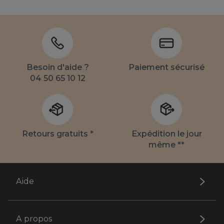
Besoin d'aide ?
Paiement sécurisé
04 50 65 10 12
Retours gratuits *
Expédition le jour
même **
Aide
A propos