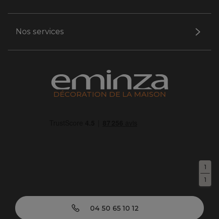
Nos services
DÉCORATION DE LA MAISON
1
1
04 50 65 10 12