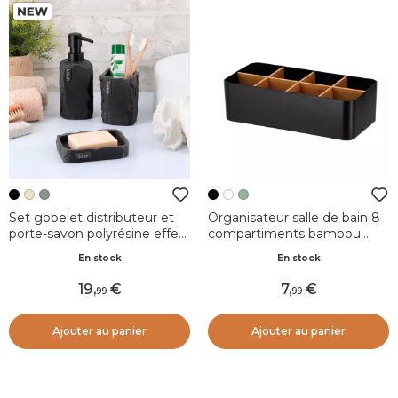
Set gobelet distributeur et
Organisateur salle de bain 8
porte-savon polyrésine effet
compartiments bambou
pierre Paola Noir
Naturo Noir
En stock
En stock
19
,
7
,
99
99
Ajouter au panier
Ajouter au panier