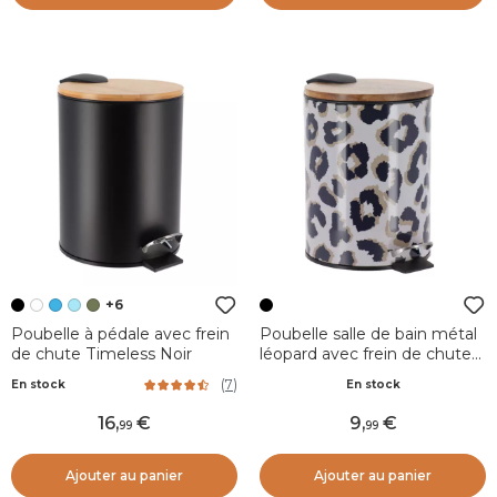
+6
Poubelle à pédale avec frein
Poubelle salle de bain métal
de chute Timeless Noir
léopard avec frein de chute
Serengeti Noir
(
7
)
En stock
En stock
16
,
9
,
99
99
Ajouter au panier
Ajouter au panier