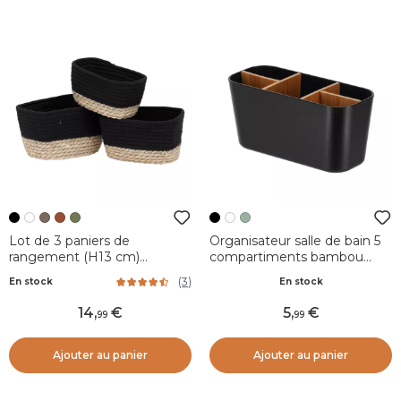
Lot de 3 paniers de
Organisateur salle de bain 5
rangement (H13 cm)
compartiments bambou
Timeless Noir
Naturo Noir
(
3
)
En stock
En stock
14
,
5
,
99
99
Ajouter au panier
Ajouter au panier