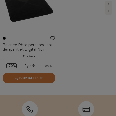
1
1
Balance Pèse personne anti-
dérapant et Digital Noir
En stock
4
,
-70%
14,99
50
Ajouter au panier