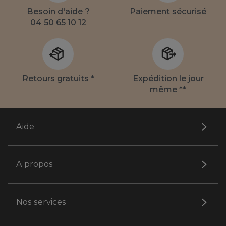
Besoin d'aide ?
Paiement sécurisé
04 50 65 10 12
Retours gratuits *
Expédition le jour
même **
Aide
A propos
Nos services