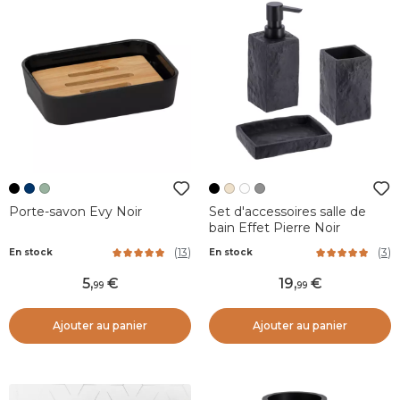
Porte-savon Evy Noir
Set d'accessoires salle de
bain Effet Pierre Noir
(
13
)
(
3
)
En stock
En stock
5
,
19
,
99
99
Ajouter au panier
Ajouter au panier