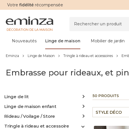
Votre
fidélité
récompensée
DÉCORATION DE LA MAISON
Nouveautés
Linge de maison
Mobilier de jardin
Eminza
Linge de Maison
Tringle à rideau et accessoires
Embr
Embrasse pour rideaux, et pin
50 PRODUITS
Linge de lit
Linge de maison enfant
STYLE DÉCO
Rideau / Voilage / Store
Tringle à rideau et accessoire