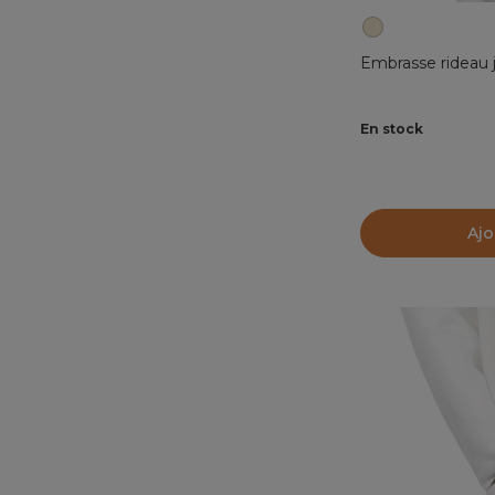
Embrasse rideau 
En stock
Ajo