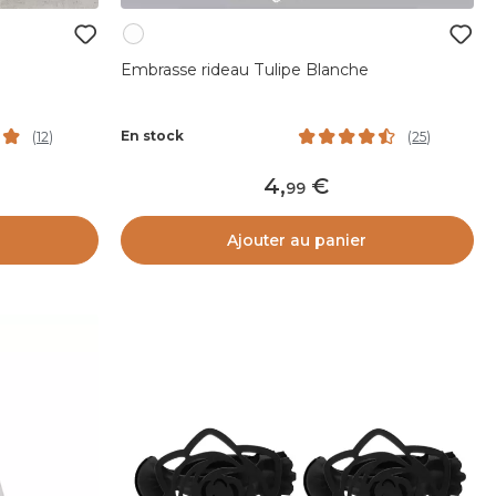
Embrasse rideau Tulipe Blanche
En stock
(
12
)
(
25
)
4
,
99
Ajouter au panier