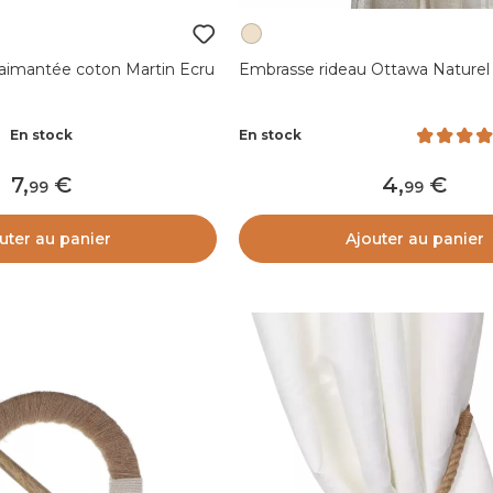
aimantée coton Martin Ecru
Embrasse rideau Ottawa Naturel
En stock
En stock
7
,
4
,
99
99
uter au panier
Ajouter au panier