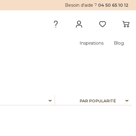
Besoin d'aide ?
04 50 65 10 12
Inspirations
Blog