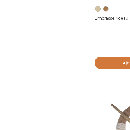
Embrasse rideau 
Ajo