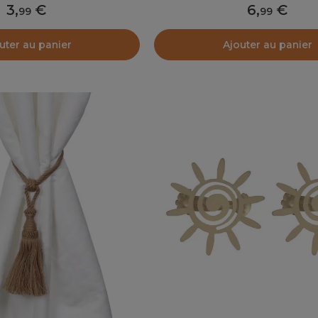
3
,
6
,
99
99
uter au panier
Ajouter au panier