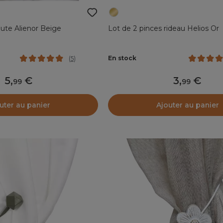
jute Alienor Beige
Lot de 2 pinces rideau Helios Or
En stock
(
5
)
5
,
3
,
99
99
uter au panier
Ajouter au panier