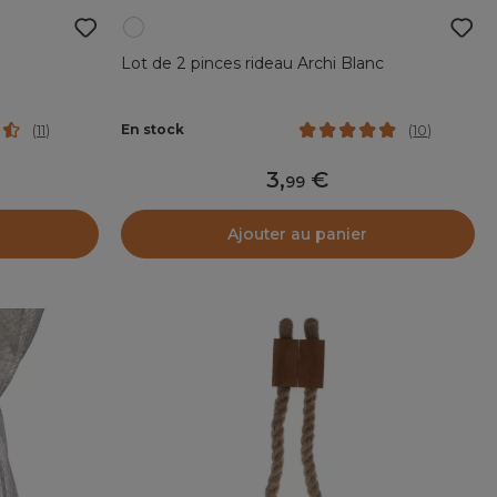
Lot de 2 pinces rideau Archi Blanc
En stock
(
11
)
(
10
)
3
,
99
Ajouter au panier