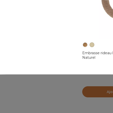
Embrasse rideau 
Naturel
Ajo