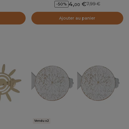
4
,
7,99
-50%
00
Ajouter au panier
Vendu x2