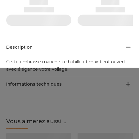
Description
Cette embrasse manchette habille et maintient ouvert
avec élégance votre voilage.
Informations techniques
Vous aimerez aussi ...