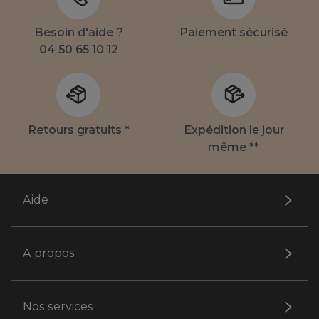
Besoin d'aide ?
Paiement sécurisé
04 50 65 10 12
Retours gratuits *
Expédition le jour
même **
Aide
A propos
Nos services