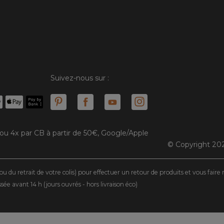
Suivez-nous sur :
 ou 4x par CB à partir de 50€, Google/Apple
© Copyright 202
ou du retrait de votre colis) pour effectuer un retour de produits et vous fair
 avant 14 h (jours ouvrés - hors livraison éco)