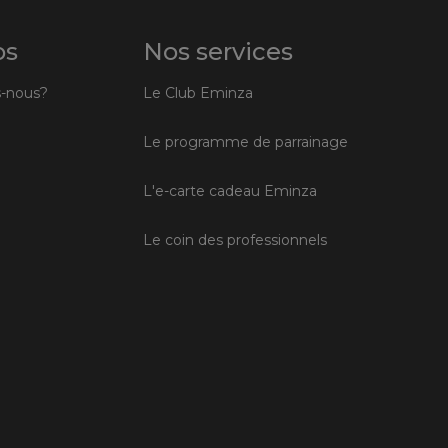
os
Nos services
-nous?
Le Club Eminza
Le programme de parrainage
L'e-carte cadeau Eminza
Le coin des professionnels