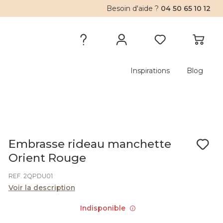
Besoin d'aide ?
04 50 65 10 12
Inspirations
Blog
Embrasse rideau manchette
Orient Rouge
REF. 2QPDU01
Voir la description
Indisponible