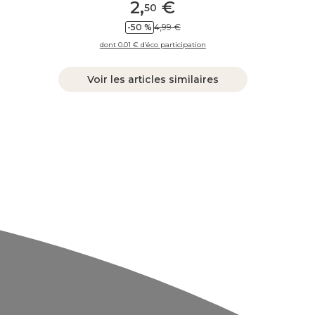
2
,
€
50
-50 %
4,99 €
dont 0.01 € d’éco participation
Voir les articles similaires