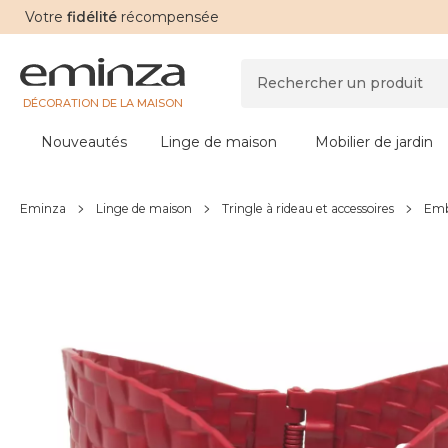
Votre
fidélité
récompensée
DÉCORATION DE LA MAISON
Nouveautés
Linge de maison
Mobilier de jardin
Eminza
Linge de maison
Tringle à rideau et accessoires
Emb