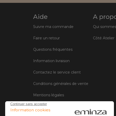
Aide
A prop
Suivre ma commande
Qui sommes
Faire un retour
Côté Atelier
Questions fréquentes
Information livraison
Contactez le service client
Conditions générales de vente
Mentions légales
Gestion des cookies