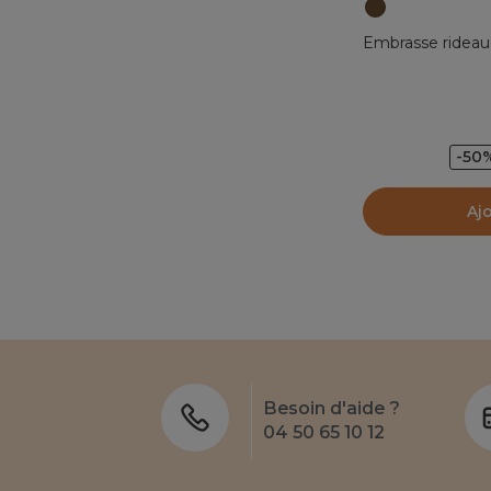
Embrasse rideau 
-50
Aj
Besoin d'aide ?
04 50 65 10 12