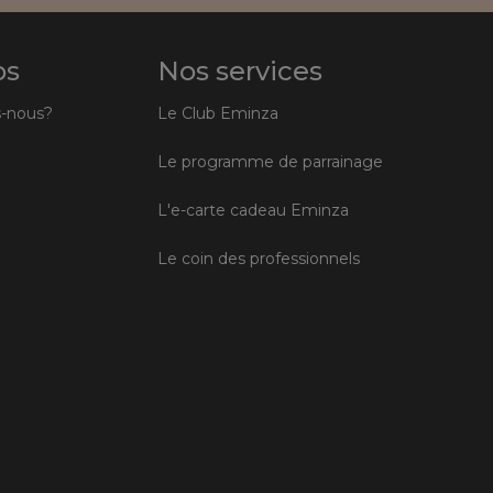
os
Nos services
-nous?
Le Club Eminza
Le programme de parrainage
L'e-carte cadeau Eminza
Le coin des professionnels