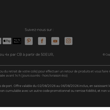
Suivez-nous sur :
 ou 4x par CB à partir de 50EUR,
© Cop
ou du retrait de votre colis) pour effectuer un retour de produits et vous fair
 avant 14 h (jours ouvrés - hors livraison éco)
rais de port. Offre valable du 02/08/2026 au 06/08/2026 inclus, en saisissa
on cumulable avec un autre code promotionnel ou remise fidélité, et non va