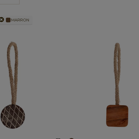
MARRON