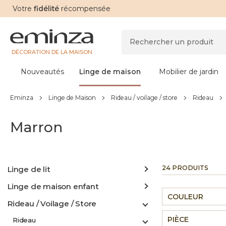
Votre
fidélité
récompensée
DÉCORATION DE LA MAISON
Nouveautés
Linge de maison
Mobilier de jardin
Eminza
Linge de Maison
Rideau / voilage / store
Rideau
Marron
24 PRODUITS
Linge de lit
Linge de maison enfant
COULEUR
Rideau / Voilage / Store
PIÈCE
Rideau