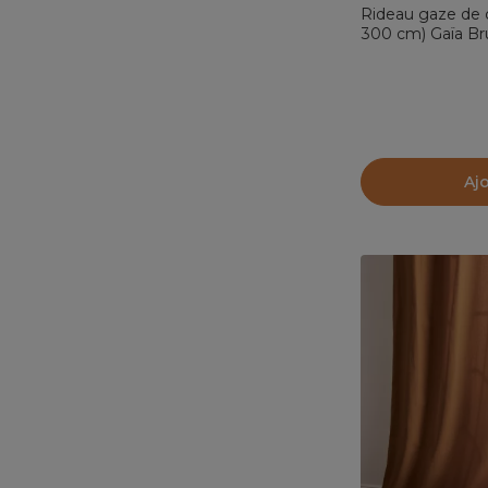
Rideau gaze de 
300 cm) Gaïa Br
Aj