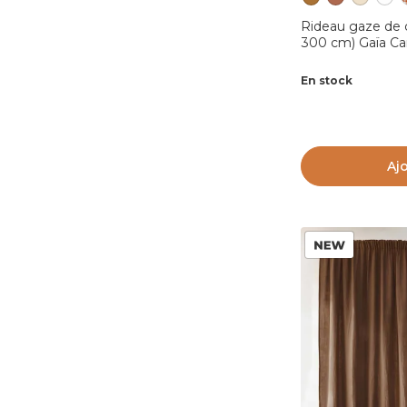
Rideau gaze de 
300 cm) Gaïa C
En stock
Aj