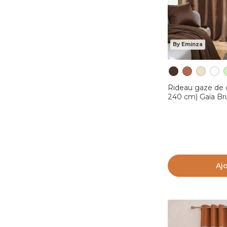
By Eminza
Rideau gaze de c
240 cm) Gaïa Br
Aj