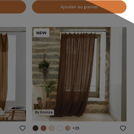
Ajouter au panier
By Eminza
+25