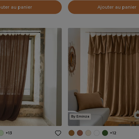
outer au panier
Ajouter au panier
By Eminza
+13
+12