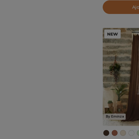
Aj
By Eminza