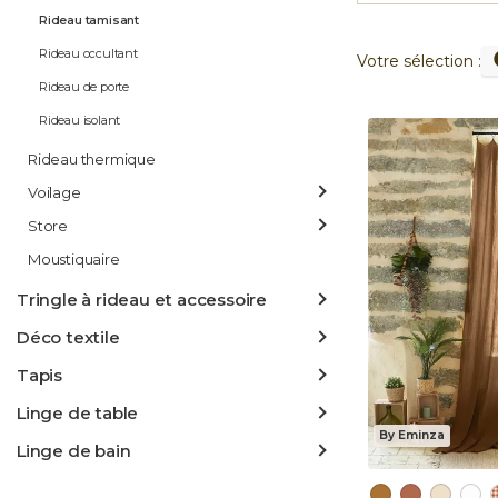
Rideau tamisant
Rideau occultant
Votre sélection :
Rideau de porte
Rideau isolant
Rideau thermique
Voilage
Store
Moustiquaire
Tringle à rideau et accessoire
Déco textile
Tapis
Linge de table
By Eminza
Linge de bain