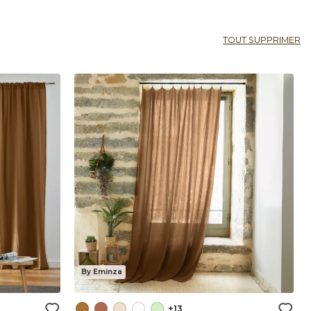
TOUT SUPPRIMER
By Eminza
+13