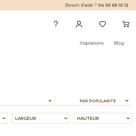
Besoin d'aide ?
04 50 65 10 12
Inspirations
Blog
LARGEUR
HAUTEUR