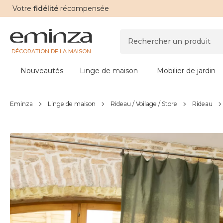
Votre
fidélité
récompensée
DÉCORATION DE LA MAISON
Nouveautés
Linge de maison
Mobilier de jardin
Eminza
Linge de maison
Rideau / Voilage / Store
Rideau