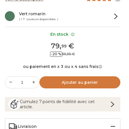
Vert romarin
( + 7 couleurs disponibles )
En stock
79
,
€
99
-20 %
99,99 €
ou paiement en x 3 ou x 4 sans frais
Ajouter au panier
Cumulez
7
points
de fidélité avec cet
article.
Livraison