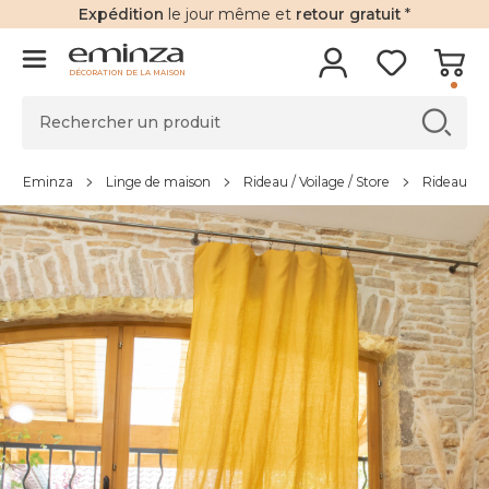
Expédition
le jour même et
retour gratuit
*
DÉCORATION DE LA MAISON
Eminza
Linge de maison
Rideau / Voilage / Store
Rideau