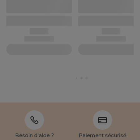
Besoin d'aide ?
Paiement sécurisé