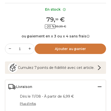
En stock
79
,
€
99
-20 %
99,99 €
ou paiement en x 3 ou x 4 sans frais
Ajouter au panier
Cumulez
7
points
de fidélité avec cet article.
Livraison
Dès le 11/08 - À partir de 6,99 €
Plus d'infos