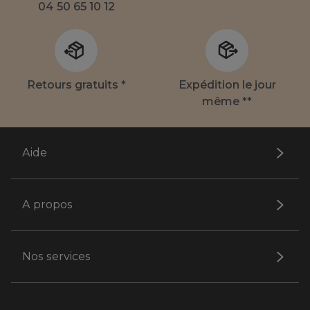
04 50 65 10 12
Retours gratuits *
Expédition le jour
même **
Aide
A propos
Nos services