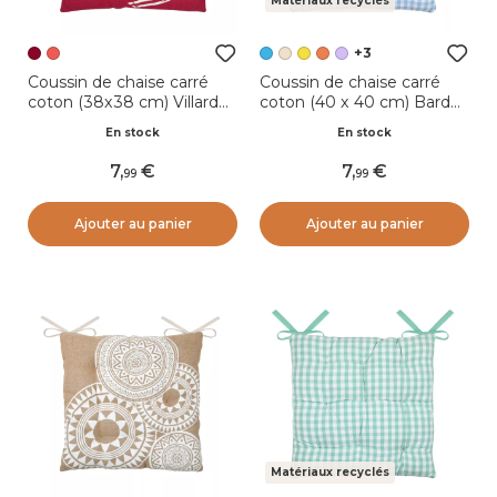
Matériaux recyclés
+3
Coussin de chaise carré
Coussin de chaise carré
coton (38x38 cm) Villard
coton (40 x 40 cm) Bardot
Bordeaux
Bleu ciel
En stock
En stock
7
,
7
,
99
99
Ajouter au panier
Ajouter au panier
Matériaux recyclés