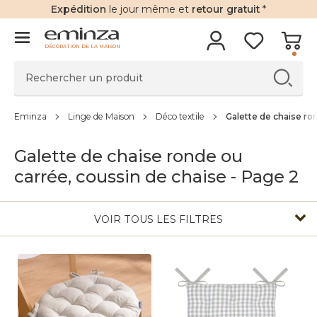
Expédition
le jour même et
retour gratuit
*
DÉCORATION DE LA MAISON
Eminza
Linge de Maison
Déco textile
Galette de chaise ro
Galette de chaise ronde ou
carrée, coussin de chaise - Page 2
VOIR TOUS LES FILTRES