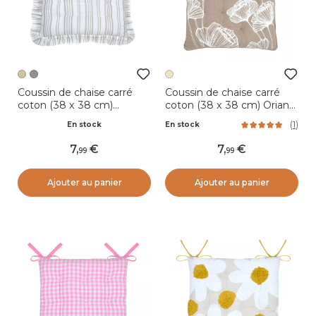
Coussin de chaise carré
Coussin de chaise carré
coton (38 x 38 cm)
coton (38 x 38 cm) Oriana
Joséphine Ecru
Beige
(
1
)
En stock
En stock
7
,
7
,
99
99
Ajouter au panier
Ajouter au panier