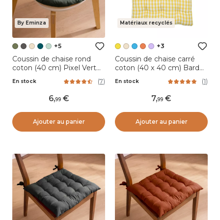
By Eminza
Matériaux recyclés
+5
+3
Coussin de chaise rond
Coussin de chaise carré
coton (40 cm) Pixel Vert
coton (40 x 40 cm) Bardot
kaki
Jaune
(
7
)
(
1
)
En stock
En stock
6
,
7
,
99
99
Ajouter au panier
Ajouter au panier