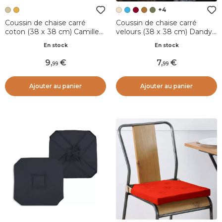
+4
Coussin de chaise carré
Coussin de chaise carré
coton (38 x 38 cm) Camille
velours (38 x 38 cm) Dandy
Ecru
Beige
En stock
En stock
9
,
7
,
99
99
Ajouter au panier
Ajouter au panier