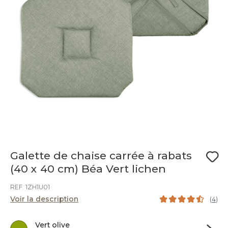
Galette de chaise carrée à rabats
(40 x 40 cm) Béa Vert lichen
REF. 1ZH1U01
Voir la description
(
4
)
Vert olive