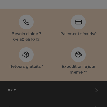
Besoin d'aide ?
Paiement sécurisé
04 50 65 10 12
Retours gratuits *
Expédition le jour
même **
Aide