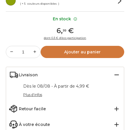
( + 5 couleurs disponibles )
En stock
6
,
€
99
dont 0.3 € d’éco participation
Ajouter au panier
Livraison
Dès le 08/08 - À partir de 4,99 €
Plus d'infos
Retour facile
À votre écoute