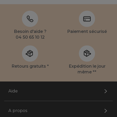
Besoin d'aide ?
Paiement sécurisé
04 50 65 10 12
Retours gratuits *
Expédition le jour
même **
Aide
A propos