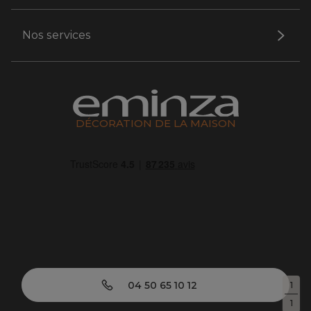
Nos services
DÉCORATION DE LA MAISON
04 50 65 10 12
1
1