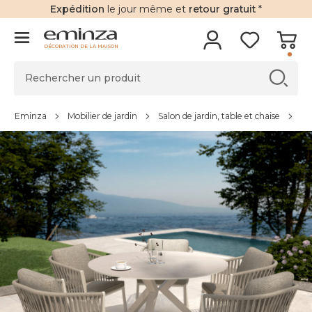
Expédition
le jour même et
retour gratuit
*
DÉCORATION DE LA MAISON
Eminza
Mobilier de jardin
Salon de jardin, table et chaise
Sa