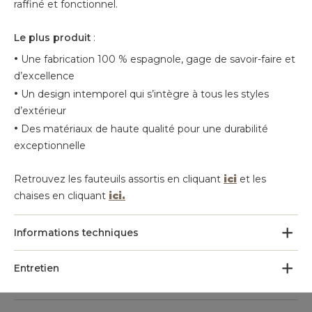
raffiné et fonctionnel.
Le plus produit
:
•
Une fabrication 100 % espagnole, gage de savoir-faire et
d’excellence
•
Un design intemporel qui s’intègre à tous les styles
d’extérieur
•
Des matériaux de haute qualité pour une durabilité
exceptionnelle
Retrouvez les fauteuils assortis en cliquant
ici
et les
chaises en cliquant
ici.
Informations techniques
Entretien