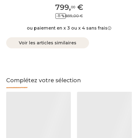
799
,
€
00
-11 %
899,00 €
ou paiement en x 3 ou x 4 sans frais
Voir les articles similaires
Complétez votre sélection