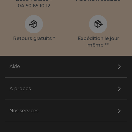
04 50 65 10 12
Retours gratuits *
Expédition le jour
même **
Aide
A propos
Nos services