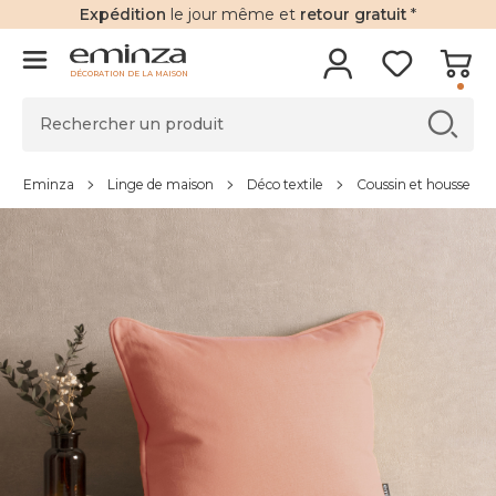
Expédition
le jour même et
retour gratuit
*
DÉCORATION DE LA MAISON
Eminza
Linge de maison
Déco textile
Coussin et housse