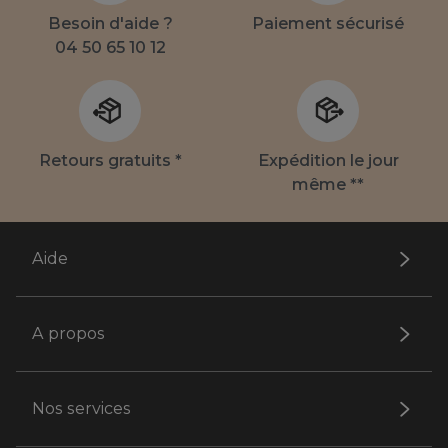
Besoin d'aide ?
Paiement sécurisé
04 50 65 10 12
Retours gratuits *
Expédition le jour
même **
Aide
A propos
Nos services