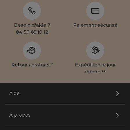
Besoin d'aide ?
Paiement sécurisé
04 50 65 10 12
Retours gratuits *
Expédition le jour
même **
Aide
A propos