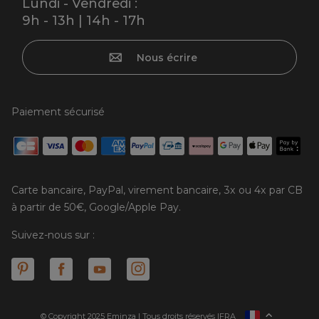
Lundi - Vendredi :
9h - 13h | 14h - 17h
Nous écrire
Paiement sécurisé
Carte bancaire, PayPal, virement bancaire, 3x ou 4x par CB
à partir de 50€, Google/Apple Pay.
Suivez-nous sur :
© Copyright 2025 Eminza | Tous droits réservés |
FRA
ESPAÑA