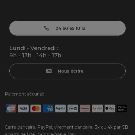
04 50 65 10 12
Lundi - Vendredi :
9h - 13h | 14h - 17h
Nous écrire
Paiement sécurisé
Carte bancaire, PayPal, virement bancaire, 3x ou 4x par CB
à partir de 50€, Google/Apple Pay.