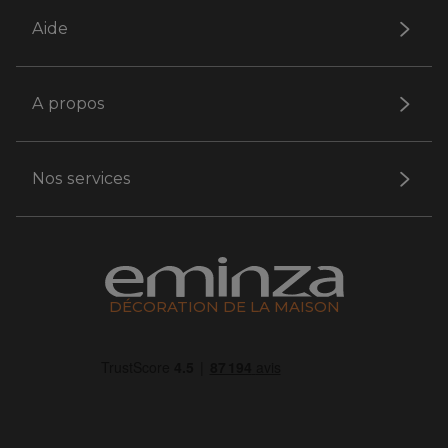
Aide
A propos
Nos services
DÉCORATION DE LA MAISON