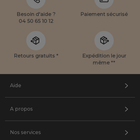
Besoin d'aide ?
Paiement sécurisé
04 50 65 10 12
Retours gratuits *
Expédition le jour
même **
Aide
A propos
Nos services