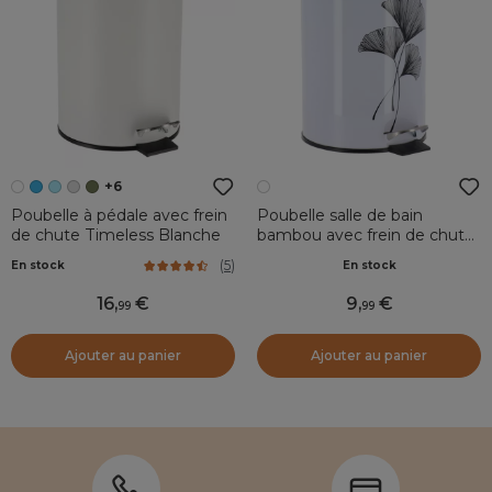
+6
Poubelle à pédale avec frein
Poubelle salle de bain
de chute Timeless Blanche
bambou avec frein de chute
Zen Gingko Blanc
(
5
)
En stock
En stock
16
,
9
,
99
99
Ajouter au panier
Ajouter au panier