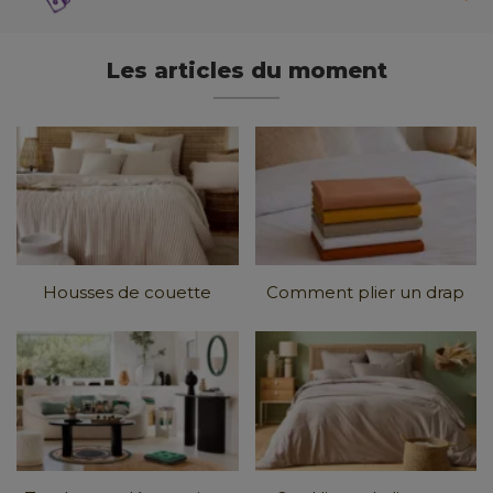
Les articles du moment
Housses de couette
Comment plier un drap
tendance 2026 : Matières,
housse ? Tous nos
couleurs et
...
conseils en images