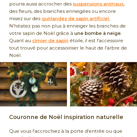
pourra aussi accrocher des
suspensions animaux
,
des fleurs, des branches enneigées ou encore
misez sur des
guirlandes de sapin artificiel.
N'hésitez pas non plus à enneiger les branches de
votre sapin de Noël grâce à
une bombe à neige
.
Quant au
cimier de sapin
étoile, il est l'accessoire
tout trouvé pour accessoiriser le haut de l'arbre de
Noël.
Couronne de Noël inspiration naturelle
Que vous l'accrochiez à la porte d'entrée ou que