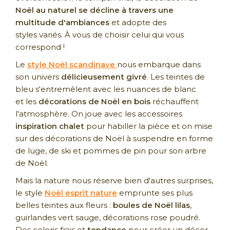
Noël au naturel se décline à travers une
multitude d'ambiances
et adopte des
styles variés. À vous de choisir celui qui vous
correspond !
Le
style Noël scandinave
nous embarque dans
son univers
délicieusement givré
. Les teintes de
bleu s'entremêlent avec les nuances de blanc
et les
décorations de Noël en bois
réchauffent
l'atmosphère. On joue avec les accessoires
inspiration chalet
pour habiller la pièce et on mise
sur des décorations de Noël à suspendre en forme
de luge, de ski et pommes de pin pour son arbre
de Noël.
Mais la nature nous réserve bien d'autres surprises,
le style
Noël esprit nature
emprunte ses plus
belles teintes aux fleurs :
boules de Noël lilas
,
guirlandes vert sauge, décorations rose poudré.
Des coloris frais et
tendance
pour créer un décor