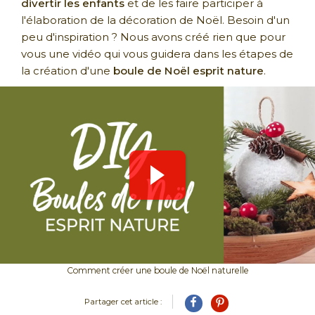
divertir les enfants
et de les faire participer à
l'élaboration de la décoration de Noël. Besoin d'un
peu d'inspiration ? Nous avons créé rien que pour
vous une vidéo qui vous guidera dans les étapes de
la création d'une
boule de Noël esprit nature
.
Comment créer une boule de Noël naturelle
Partager cet article :