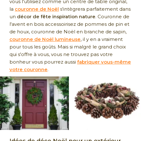
vous l'utilisiez comme un centre de table original,
la
couronne de Noël
s'intègrera parfaitement dans
un
décor de fête inspiration nature
. Couronne de
l'avent en bois accessoirisez de pommes de pin et
de houx, couronne de Noël en branche de sapin,
couronne de Noël lumineuse
, il y en a vraiment
pour tous les goûts. Mais si malgré le grand choix
qui s'offre à vous, vous ne trouvez pas votre
bonheur vous pourrez aussi
fabriquer vous-même
votre couronne
.
Idées de déco Noël pour un extérieur