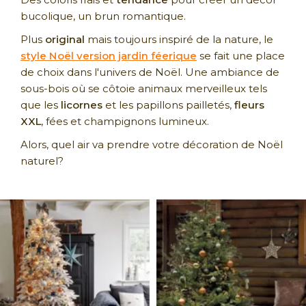
bucolique, un brun romantique.
Plus
original
mais toujours inspiré de la nature, le
style Noël version jardin féerique
se fait une place
de choix dans l'univers de Noël. Une ambiance de
sous-bois où se côtoie animaux merveilleux tels
que les
licornes
et les papillons pailletés,
fleurs
XXL
, fées et champignons lumineux.
Alors, quel air va prendre votre décoration de Noël
naturel?