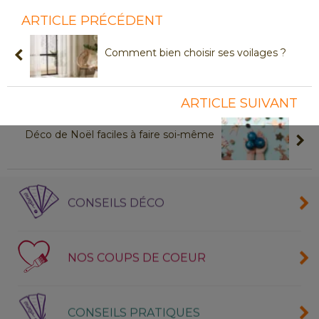
ARTICLE PRÉCÉDENT
Comment bien choisir ses voilages ?
ARTICLE SUIVANT
Déco de Noël faciles à faire soi-même
CONSEILS DÉCO
NOS COUPS DE COEUR
CONSEILS PRATIQUES