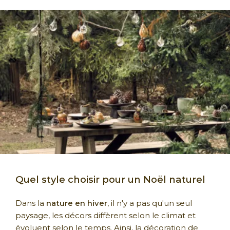
Quel style choisir pour un Noël naturel
Dans la
nature en hiver
, il n'y a pas qu'un seul
paysage, les décors diffèrent selon le climat et
évoluent selon le temps. Ainsi, la décoration de