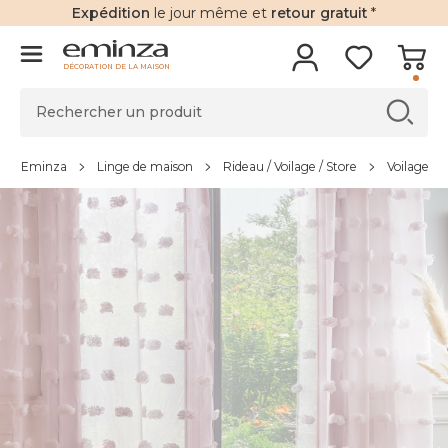
Expédition
le jour même et
retour gratuit
*
DÉCORATION DE LA MAISON
Eminza
Linge de maison
Rideau / Voilage / Store
Voilage