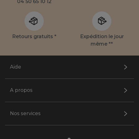
04 50 65 10 12
Retours gratuits *
Expédition le jour
même **
Aide
A propos
Nos services